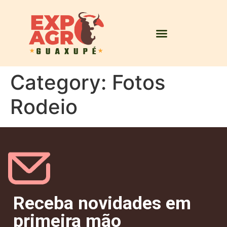
Category:
Fotos
Rodeio
Receba novidades em
primeira mão