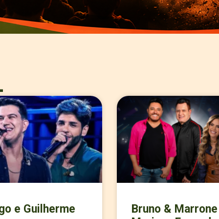
L
go e Guilherme
Bruno & Marrone