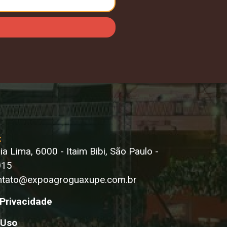
:
ria Lima, 6000 - Itaim Bibi, São Paulo -
15​
ntato@expoagroguaxupe.com.br
 Privacidade
 Uso