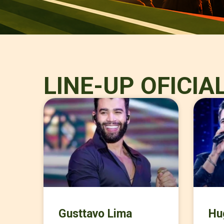
LINE-UP OFICIA
Gusttavo Lima
Hu