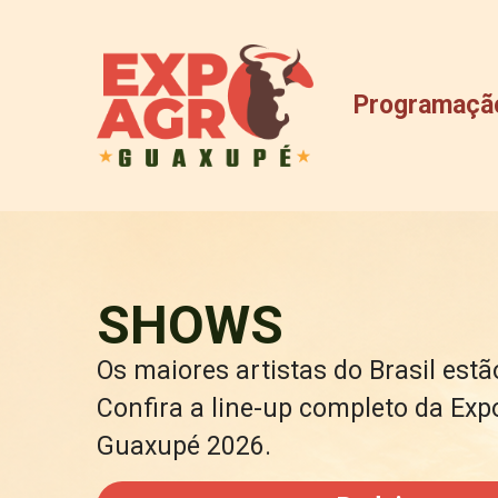
Programaçã
SHOWS
Os maiores artistas do Brasil est
Confira a line-up completo da Ex
Guaxupé 2026.