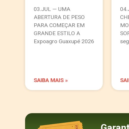
03.JUL — UMA
04
ABERTURA DE PESO
CH
PARA COMEÇAR EM
MO
GRANDE ESTILO A
SO
Expoagro Guaxupé 2026
seg
SAIBA MAIS »
SAI
Garant