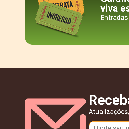
viva e
Entradas 
Receb
Atualizações,