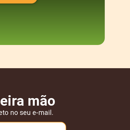
eira mão
eto no seu e-mail.