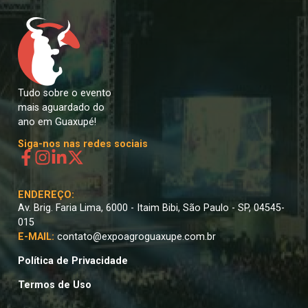
Tudo sobre o evento
mais aguardado do
ano em Guaxupé!
Siga-nos nas redes sociais
ENDEREÇO:
Av. Brig. Faria Lima, 6000 - Itaim Bibi, São Paulo - SP, 04545-
015​
E-MAIL:
contato@expoagroguaxupe.com.br
Política de Privacidade
Termos de Uso